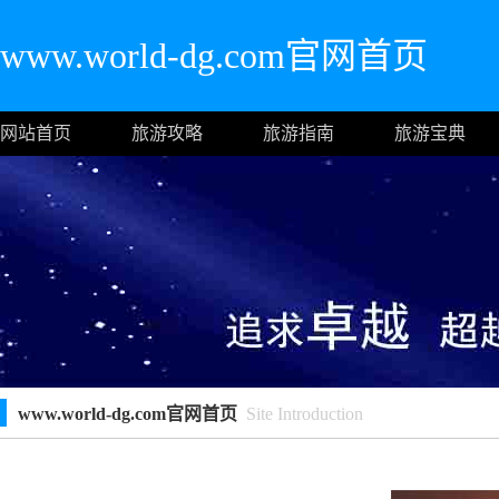
www.world-dg.com官网首页
网站首页
旅游攻略
旅游指南
旅游宝典
www.world-dg.com官网首页
Site Introduction