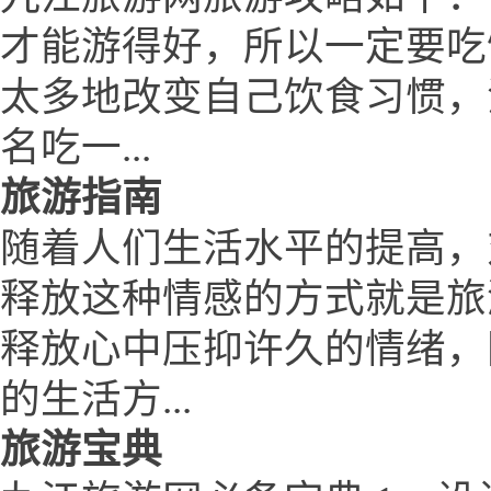
才能游得好，所以一定要吃
太多地改变自己饮食习惯，
名吃一...
旅游指南
随着人们生活水平的提高，
释放这种情感的方式就是旅
释放心中压抑许久的情绪，
的生活方...
旅游宝典